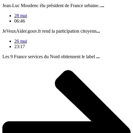
Jean-Luc Moudenc élu président de France urbaine..
...
28 mai
06:46
JeVeuxAider.gouv.fr rend la participation citoyenn
...
26 mai
23:17
Les 9 France services du Nord obtiennent le label
...