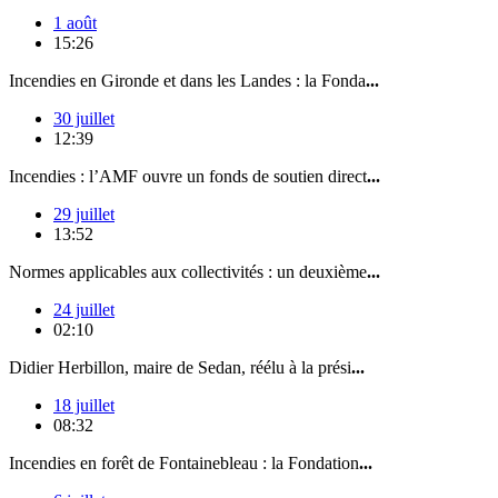
1 août
15:26
Incendies en Gironde et dans les Landes : la Fonda
...
30 juillet
12:39
Incendies : l’AMF ouvre un fonds de soutien direct
...
29 juillet
13:52
Normes applicables aux collectivités : un deuxième
...
24 juillet
02:10
Didier Herbillon, maire de Sedan, réélu à la prési
...
18 juillet
08:32
Incendies en forêt de Fontainebleau : la Fondation
...