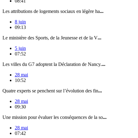
08:41
Les attributions de logements sociaux en légère ha
...
8 juin
09:13
Le ministère des Sports, de la Jeunesse et de la V
...
5 juin
07:52
Les villes du G7 adoptent la Déclaration de Nancy.
...
28 mai
10:52
Quatre experts se penchent sur l’évolution des fin
...
28 mai
09:30
Une mission pour évaluer les conséquences de la so
...
28 mai
07:42