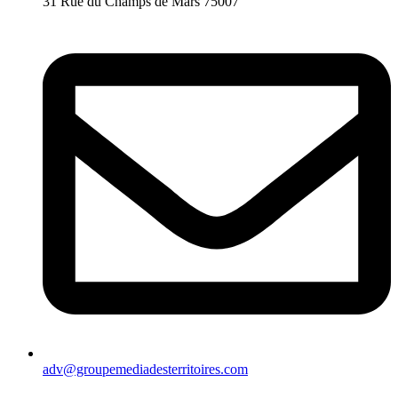
31 Rue du Champs de Mars 75007
adv@groupemediadesterritoires.com