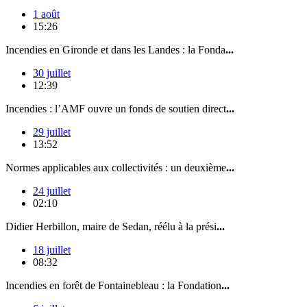
1 août
15:26
Incendies en Gironde et dans les Landes : la Fonda
...
30 juillet
12:39
Incendies : l’AMF ouvre un fonds de soutien direct
...
29 juillet
13:52
Normes applicables aux collectivités : un deuxième
...
24 juillet
02:10
Didier Herbillon, maire de Sedan, réélu à la prési
...
18 juillet
08:32
Incendies en forêt de Fontainebleau : la Fondation
...