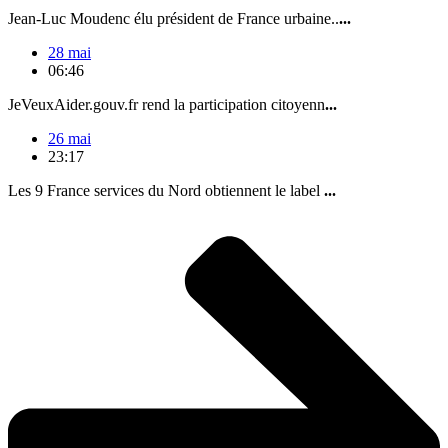
Jean-Luc Moudenc élu président de France urbaine..
...
28 mai
06:46
JeVeuxAider.gouv.fr rend la participation citoyenn
...
26 mai
23:17
Les 9 France services du Nord obtiennent le label
...