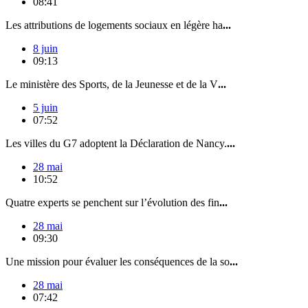
08:41
Les attributions de logements sociaux en légère ha
...
8 juin
09:13
Le ministère des Sports, de la Jeunesse et de la V
...
5 juin
07:52
Les villes du G7 adoptent la Déclaration de Nancy.
...
28 mai
10:52
Quatre experts se penchent sur l’évolution des fin
...
28 mai
09:30
Une mission pour évaluer les conséquences de la so
...
28 mai
07:42