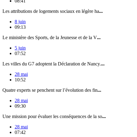
08:41
Les attributions de logements sociaux en légère ha
...
8 juin
09:13
Le ministère des Sports, de la Jeunesse et de la V
...
5 juin
07:52
Les villes du G7 adoptent la Déclaration de Nancy.
...
28 mai
10:52
Quatre experts se penchent sur l’évolution des fin
...
28 mai
09:30
Une mission pour évaluer les conséquences de la so
...
28 mai
07:42