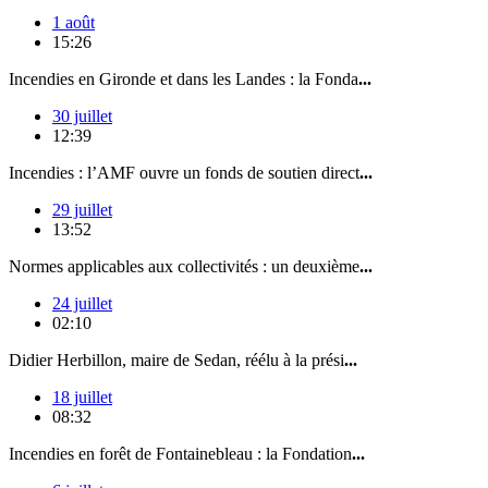
1 août
15:26
Incendies en Gironde et dans les Landes : la Fonda
...
30 juillet
12:39
Incendies : l’AMF ouvre un fonds de soutien direct
...
29 juillet
13:52
Normes applicables aux collectivités : un deuxième
...
24 juillet
02:10
Didier Herbillon, maire de Sedan, réélu à la prési
...
18 juillet
08:32
Incendies en forêt de Fontainebleau : la Fondation
...