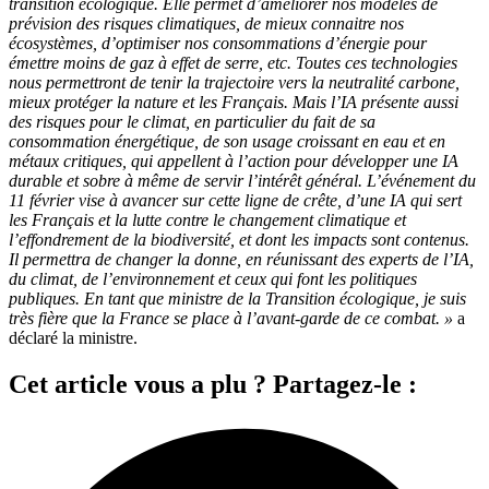
transition écologique. Elle permet d’améliorer nos modèles de
prévision des risques climatiques, de mieux connaitre nos
écosystèmes, d’optimiser nos consommations d’énergie pour
émettre moins de gaz à effet de serre, etc. Toutes ces technologies
nous permettront de tenir la trajectoire vers la neutralité carbone,
mieux protéger la nature et les Français. Mais l’IA présente aussi
des risques pour le climat, en particulier du fait de sa
consommation énergétique, de son usage croissant en eau et en
métaux critiques, qui appellent à l’action pour développer une IA
durable et sobre à même de servir l’intérêt général. L’événement du
11 février vise à avancer sur cette ligne de crête, d’une IA qui sert
les Français et la lutte contre le changement climatique et
l’effondrement de la biodiversité, et dont les impacts sont contenus.
Il permettra de changer la donne, en réunissant des experts de l’IA,
du climat, de l’environnement et ceux qui font les politiques
publiques. En tant que ministre de la Transition écologique, je suis
très fière que la France se place à l’avant-garde de ce combat. »
a
déclaré la ministre.
Cet article vous a plu ? Partagez-le :