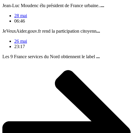
Jean-Luc Moudenc élu président de France urbaine..
...
28 mai
06:46
JeVeuxAider.gouv.fr rend la participation citoyenn
...
26 mai
23:17
Les 9 France services du Nord obtiennent le label
...