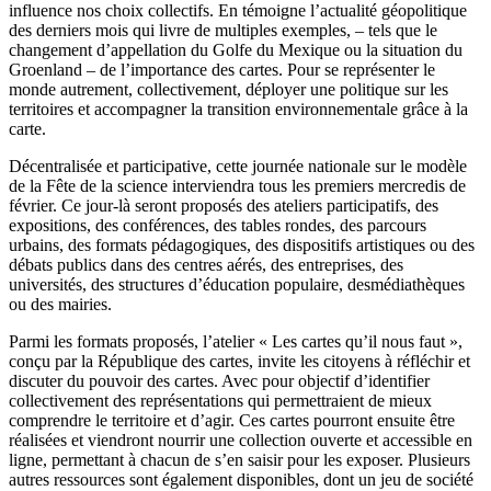
influence nos choix collectifs. En témoigne l’actualité géopolitique
des derniers mois qui livre de multiples exemples, – tels que le
changement d’appellation du Golfe du Mexique ou la situation du
Groenland – de l’importance des cartes. Pour se représenter le
monde autrement, collectivement, déployer une politique sur les
territoires et accompagner la transition environnementale grâce à la
carte.
Décentralisée et participative, cette journée nationale sur le modèle
de la Fête de la science interviendra tous les premiers mercredis de
février. Ce jour-là seront proposés des ateliers participatifs, des
expositions, des conférences, des tables rondes, des parcours
urbains, des formats pédagogiques, des dispositifs artistiques ou des
débats publics dans des centres aérés, des entreprises, des
universités, des structures d’éducation populaire, desmédiathèques
ou des mairies.
Parmi les formats proposés, l’atelier « Les cartes qu’il nous faut »,
conçu par la République des cartes, invite les citoyens à réfléchir et
discuter du pouvoir des cartes. Avec pour objectif d’identifier
collectivement des représentations qui permettraient de mieux
comprendre le territoire et d’agir. Ces cartes pourront ensuite être
réalisées et viendront nourrir une collection ouverte et accessible en
ligne, permettant à chacun de s’en saisir pour les exposer. Plusieurs
autres ressources sont également disponibles, dont un jeu de société