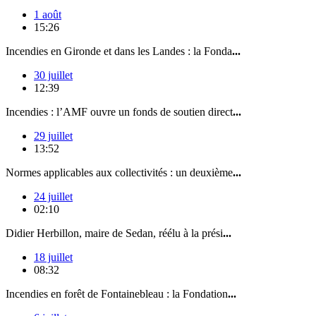
1 août
15:26
Incendies en Gironde et dans les Landes : la Fonda
...
30 juillet
12:39
Incendies : l’AMF ouvre un fonds de soutien direct
...
29 juillet
13:52
Normes applicables aux collectivités : un deuxième
...
24 juillet
02:10
Didier Herbillon, maire de Sedan, réélu à la prési
...
18 juillet
08:32
Incendies en forêt de Fontainebleau : la Fondation
...