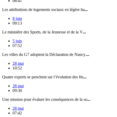
08:41
Les attributions de logements sociaux en légère ha
...
8 juin
09:13
Le ministère des Sports, de la Jeunesse et de la V
...
5 juin
07:52
Les villes du G7 adoptent la Déclaration de Nancy.
...
28 mai
10:52
Quatre experts se penchent sur l’évolution des fin
...
28 mai
09:30
Une mission pour évaluer les conséquences de la so
...
28 mai
07:42