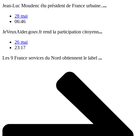
Jean-Luc Moudenc élu président de France urbaine..
...
28 mai
06:46
JeVeuxAider.gouv.fr rend la participation citoyenn
...
26 mai
23:17
Les 9 France services du Nord obtiennent le label
...