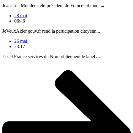
Jean-Luc Moudenc élu président de France urbaine..
...
28 mai
06:46
JeVeuxAider.gouv.fr rend la participation citoyenn
...
26 mai
23:17
Les 9 France services du Nord obtiennent le label
...