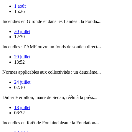
1 août
15:26
Incendies en Gironde et dans les Landes : la Fonda
...
30 juillet
12:39
Incendies : l’AMF ouvre un fonds de soutien direct
...
29 juillet
13:52
Normes applicables aux collectivités : un deuxième
...
24 juillet
02:10
Didier Herbillon, maire de Sedan, réélu à la prési
...
18 juillet
08:32
Incendies en forêt de Fontainebleau : la Fondation
...