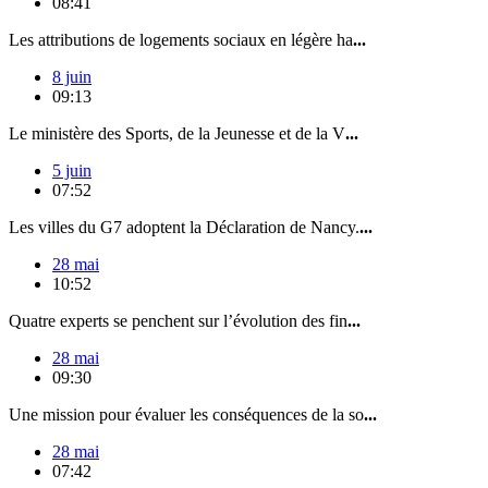
08:41
Les attributions de logements sociaux en légère ha
...
8 juin
09:13
Le ministère des Sports, de la Jeunesse et de la V
...
5 juin
07:52
Les villes du G7 adoptent la Déclaration de Nancy.
...
28 mai
10:52
Quatre experts se penchent sur l’évolution des fin
...
28 mai
09:30
Une mission pour évaluer les conséquences de la so
...
28 mai
07:42