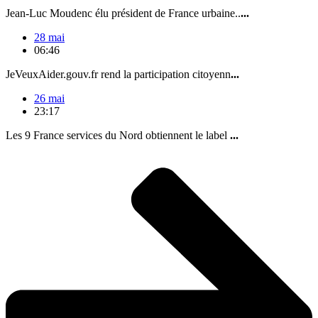
Jean-Luc Moudenc élu président de France urbaine..
...
28 mai
06:46
JeVeuxAider.gouv.fr rend la participation citoyenn
...
26 mai
23:17
Les 9 France services du Nord obtiennent le label
...