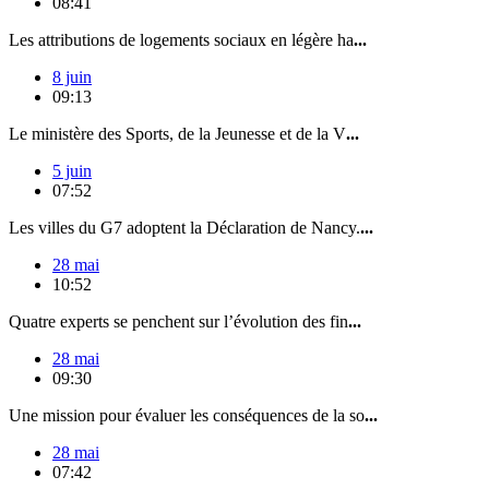
08:41
Les attributions de logements sociaux en légère ha
...
8 juin
09:13
Le ministère des Sports, de la Jeunesse et de la V
...
5 juin
07:52
Les villes du G7 adoptent la Déclaration de Nancy.
...
28 mai
10:52
Quatre experts se penchent sur l’évolution des fin
...
28 mai
09:30
Une mission pour évaluer les conséquences de la so
...
28 mai
07:42