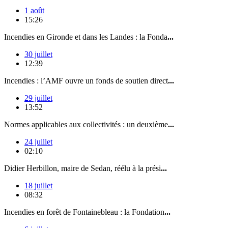
1 août
15:26
Incendies en Gironde et dans les Landes : la Fonda
...
30 juillet
12:39
Incendies : l’AMF ouvre un fonds de soutien direct
...
29 juillet
13:52
Normes applicables aux collectivités : un deuxième
...
24 juillet
02:10
Didier Herbillon, maire de Sedan, réélu à la prési
...
18 juillet
08:32
Incendies en forêt de Fontainebleau : la Fondation
...