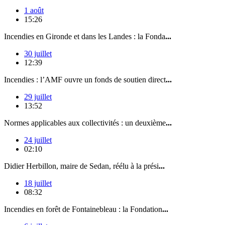
1 août
15:26
Incendies en Gironde et dans les Landes : la Fonda
...
30 juillet
12:39
Incendies : l’AMF ouvre un fonds de soutien direct
...
29 juillet
13:52
Normes applicables aux collectivités : un deuxième
...
24 juillet
02:10
Didier Herbillon, maire de Sedan, réélu à la prési
...
18 juillet
08:32
Incendies en forêt de Fontainebleau : la Fondation
...