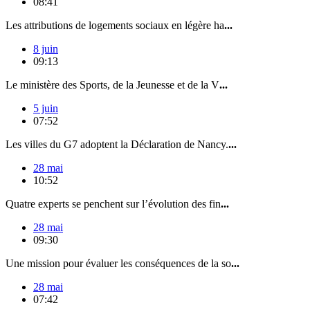
08:41
Les attributions de logements sociaux en légère ha
...
8 juin
09:13
Le ministère des Sports, de la Jeunesse et de la V
...
5 juin
07:52
Les villes du G7 adoptent la Déclaration de Nancy.
...
28 mai
10:52
Quatre experts se penchent sur l’évolution des fin
...
28 mai
09:30
Une mission pour évaluer les conséquences de la so
...
28 mai
07:42