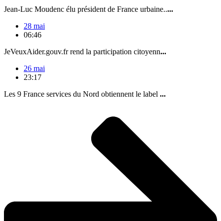
Jean-Luc Moudenc élu président de France urbaine..
...
28 mai
06:46
JeVeuxAider.gouv.fr rend la participation citoyenn
...
26 mai
23:17
Les 9 France services du Nord obtiennent le label
...