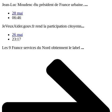
Jean-Luc Moudenc élu président de France urbaine..
...
28 mai
06:46
JeVeuxAider.gouv.fr rend la participation citoyenn
...
26 mai
23:17
Les 9 France services du Nord obtiennent le label
...