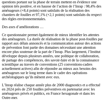
questions portant sur la phase de terrain mettent en évidence une
opinion très positive, et en hausse de l’action de l’Inrap : 98,4% des
aménageurs (+8,4 points) sont satisfaits de la réalisation des
chantiers de fouilles et 97,1% (+2,1 points) sont satisfaits du respect
des règles environnementales.
Des axes d’améliorations …
Ce questionnaire permet également de mieux identifier les attentes
des aménageurs. La durée de réalisation de la phase post-fouilles par
rapport aux délais annoncés et la communication autour des actions
de prévention font partie des domaines nécessitant une attention
encore plus soutenue de la part de l’Inrap. Plus largement, l’Institut
développe depuis plusieurs années, une politique de collaboration,
de partage des compétences, des savoir-faire et de la connaissance
scientifique au travers de conventions (25 conventions-cadres
actuellement actives) afin de répondre au mieux aux besoins des
aménageurs sur le long terme dans le cadre des opérations
archéologiques qu’ils mènent avec eux.
L’Inrap réalise chaque année plus de 2000 diagnostics et a effectué
en 2024 près de 250 fouilles préventives en partenariat avec les
aménageurs privés et publics, en France hexagonale et dans les
Outre-mer.