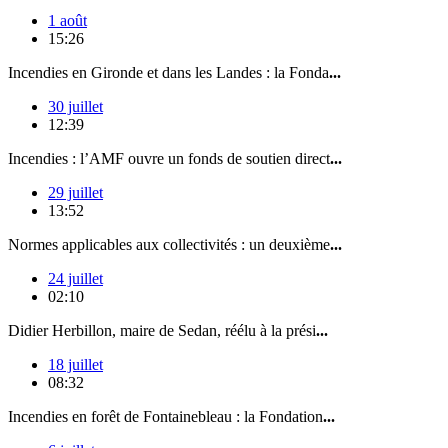
1 août
15:26
Incendies en Gironde et dans les Landes : la Fonda
...
30 juillet
12:39
Incendies : l’AMF ouvre un fonds de soutien direct
...
29 juillet
13:52
Normes applicables aux collectivités : un deuxième
...
24 juillet
02:10
Didier Herbillon, maire de Sedan, réélu à la prési
...
18 juillet
08:32
Incendies en forêt de Fontainebleau : la Fondation
...