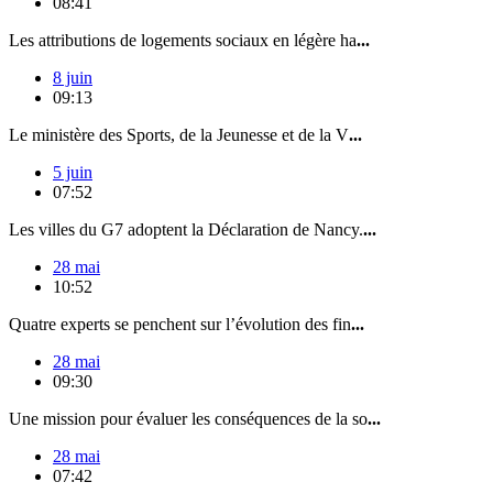
08:41
Les attributions de logements sociaux en légère ha
...
8 juin
09:13
Le ministère des Sports, de la Jeunesse et de la V
...
5 juin
07:52
Les villes du G7 adoptent la Déclaration de Nancy.
...
28 mai
10:52
Quatre experts se penchent sur l’évolution des fin
...
28 mai
09:30
Une mission pour évaluer les conséquences de la so
...
28 mai
07:42