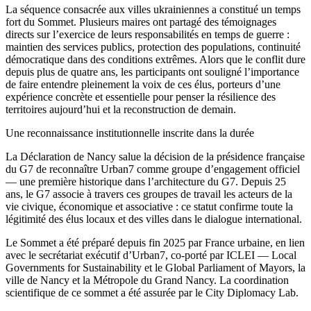
La séquence consacrée aux villes ukrainiennes a constitué un temps
fort du Sommet. Plusieurs maires ont partagé des témoignages
directs sur l’exercice de leurs responsabilités en temps de guerre :
maintien des services publics, protection des populations, continuité
démocratique dans des conditions extrêmes. Alors que le conflit dure
depuis plus de quatre ans, les participants ont souligné l’importance
de faire entendre pleinement la voix de ces élus, porteurs d’une
expérience concrète et essentielle pour penser la résilience des
territoires aujourd’hui et la reconstruction de demain.
Une reconnaissance institutionnelle inscrite dans la durée
La Déclaration de Nancy salue la décision de la présidence française
du G7 de reconnaître Urban7 comme groupe d’engagement officiel
— une première historique dans l’architecture du G7. Depuis 25
ans, le G7 associe à travers ces groupes de travail les acteurs de la
vie civique, économique et associative : ce statut confirme toute la
légitimité des élus locaux et des villes dans le dialogue international.
Le Sommet a été préparé depuis fin 2025 par France urbaine, en lien
avec le secrétariat exécutif d’Urban7, co-porté par ICLEI — Local
Governments for Sustainability et le Global Parliament of Mayors, la
ville de Nancy et la Métropole du Grand Nancy. La coordination
scientifique de ce sommet a été assurée par le City Diplomacy Lab.