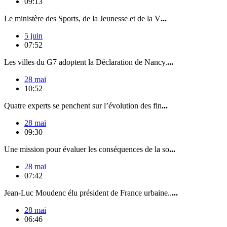
09:13
Le ministère des Sports, de la Jeunesse et de la V
...
5 juin
07:52
Les villes du G7 adoptent la Déclaration de Nancy.
...
28 mai
10:52
Quatre experts se penchent sur l’évolution des fin
...
28 mai
09:30
Une mission pour évaluer les conséquences de la so
...
28 mai
07:42
Jean-Luc Moudenc élu président de France urbaine..
...
28 mai
06:46