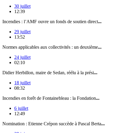
30 juillet
12:39
Incendies : l’AMF ouvre un fonds de soutien direct
...
29 juillet
13:52
Normes applicables aux collectivités : un deuxième
...
24 juillet
02:10
Didier Herbillon, maire de Sedan, réélu à la prési
...
18 juillet
08:32
Incendies en forêt de Fontainebleau : la Fondation
...
6 juillet
12:49
Nomination : Etienne Crépon succède à Pascal Berta
...