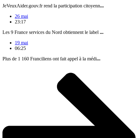
JeVeuxAider.gouv.fr rend la participation citoyenn
...
26 mai
23:17
Les 9 France services du Nord obtiennent le label
...
19 mai
06:25
Plus de 1 160 Franciliens ont fait appel à la médi
...