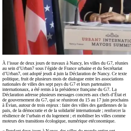
À l’issue de deux jours de travaux à Nancy, les villes du G7, réunies
au sein d’Urban7 sous l’égide de France urbaine et du Secrétariat
d’Urban7, ont adopté jeudi 4 juin la Déclaration de Nancy. Ce texte
politique, fruit de plusieurs mois de dialogue entre les associations
nationales de villes des sept pays du G7 et leurs partenaires
internationaux, a été remis à la présidence française du G7. La
Déclaration adresse plusieurs messages concrets aux chefs d’État et
de gouvernement du G7, qui se réuniront du 15 au 17 juin prochains
à Évian, autour de trois enjeux : faire des villes des gardiennes de la
paix, de la démocratie et de la solidarité internationale ; renforcer la
résilience de l’urbain et du logement ; et mobiliser les villes comme
moteurs des transitions écologique, numérique etéconomique.
« Pendant deux jours à Nancy, des villes du monde entier ont