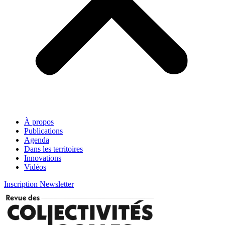
À propos
Publications
Agenda
Dans les territoires
Innovations
Vidéos
Inscription Newsletter