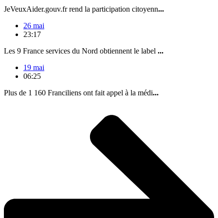
JeVeuxAider.gouv.fr rend la participation citoyenn
...
26 mai
23:17
Les 9 France services du Nord obtiennent le label
...
19 mai
06:25
Plus de 1 160 Franciliens ont fait appel à la médi
...