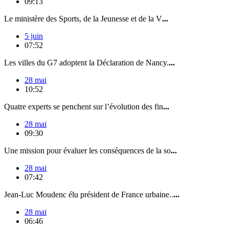
09:13
Le ministère des Sports, de la Jeunesse et de la V
...
5 juin
07:52
Les villes du G7 adoptent la Déclaration de Nancy.
...
28 mai
10:52
Quatre experts se penchent sur l’évolution des fin
...
28 mai
09:30
Une mission pour évaluer les conséquences de la so
...
28 mai
07:42
Jean-Luc Moudenc élu président de France urbaine..
...
28 mai
06:46