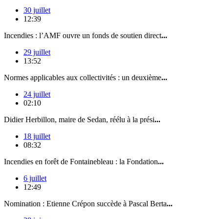
30 juillet
12:39
Incendies : l’AMF ouvre un fonds de soutien direct
...
29 juillet
13:52
Normes applicables aux collectivités : un deuxième
...
24 juillet
02:10
Didier Herbillon, maire de Sedan, réélu à la prési
...
18 juillet
08:32
Incendies en forêt de Fontainebleau : la Fondation
...
6 juillet
12:49
Nomination : Etienne Crépon succède à Pascal Berta
...