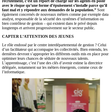
recrutement, c’est un report de charge sur les agents en poste
avec le risque qu’une forme d’épuisement s’installe parce qu’il
faut mal et y répondre aux demandes de la population.”
Sont
également concernés de nouveaux métiers comme par exemple data
analyst, responsable de la sécurité des systèmes d’information ou
bien contrôleur de gestion – qui existent dans le privé depuis
longtemps et arrivent progressivement sur le secteur public.
CAPTER L’ATTENTION DES JEUNES
Le rôle endossé par le centre interdépartemental de gestion ? Celui
d’un facilitateur qui accompagne les collectivités. Bien entendu, les
dernières devront s’approprier les différents outils mis en place pour
optimiser leurs chances de séduire de nouveaux talents.
L’apprentissage, c’est l’une des clés d’avenir estime la directrice
déléguée, notamment sur les métiers émergents, comme ceux de
l’informatique.