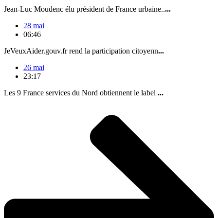
Jean-Luc Moudenc élu président de France urbaine..
...
28 mai
06:46
JeVeuxAider.gouv.fr rend la participation citoyenn
...
26 mai
23:17
Les 9 France services du Nord obtiennent le label
...