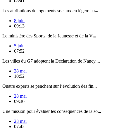
08:41
Les attributions de logements sociaux en légère ha
...
8 juin
09:13
Le ministère des Sports, de la Jeunesse et de la V
...
5 juin
07:52
Les villes du G7 adoptent la Déclaration de Nancy.
...
28 mai
10:52
Quatre experts se penchent sur l’évolution des fin
...
28 mai
09:30
Une mission pour évaluer les conséquences de la so
...
28 mai
07:42