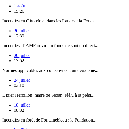
1 août
15:26
Incendies en Gironde et dans les Landes : la Fonda
...
30 juillet
12:39
Incendies : l’AMF ouvre un fonds de soutien direct
...
29 juillet
13:52
Normes applicables aux collectivités : un deuxième
...
24 juillet
02:10
Didier Herbillon, maire de Sedan, réélu à la prési
...
18 juillet
08:32
Incendies en forêt de Fontainebleau : la Fondation
...