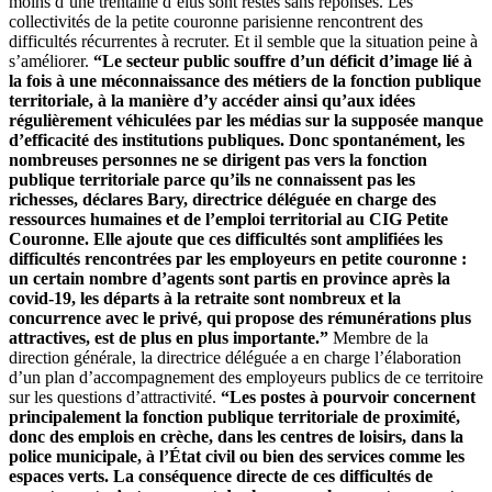
moins d’une trentaine d’élus sont restés sans réponses. Les
collectivités de la petite couronne parisienne rencontrent des
difficultés récurrentes à recruter. Et il semble que la situation peine à
s’améliorer.
“Le secteur public souffre d’un déficit d’image lié à
la fois à une méconnaissance des métiers de la fonction publique
territoriale, à la manière d’y accéder ainsi qu’aux idées
régulièrement véhiculées par les médias sur la supposée manque
d’efficacité des institutions publiques. Donc spontanément, les
nombreuses personnes ne se dirigent pas vers la fonction
publique territoriale parce qu’ils ne connaissent pas les
richesses, déclares Bary, directrice déléguée en charge des
ressources humaines et de l’emploi territorial au CIG Petite
Couronne. Elle ajoute que ces difficultés sont amplifiées les
difficultés rencontrées par les employeurs en petite couronne :
un certain nombre d’agents sont partis en province après la
covid-19, les départs à la retraite sont nombreux et la
concurrence avec le privé, qui propose des rémunérations plus
attractives, est de plus en plus importante.”
Membre de la
direction générale, la directrice déléguée a en charge l’élaboration
d’un plan d’accompagnement des employeurs publics de ce territoire
sur les questions d’attractivité.
“Les postes à pourvoir concernent
principalement la fonction publique territoriale de proximité,
donc des emplois en crèche, dans les centres de loisirs, dans la
police municipale, à l’État civil ou bien des services comme les
espaces verts. La conséquence directe de ces difficultés de