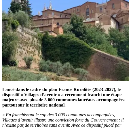
Lancé dans le cadre du plan France Ruralités (2023-2027), le
dispositif «
Villages d’avenir
»
a récemment franchi une étape
majeure avec plus de 3 000 communes lauréates accompagnées
partout sur le territoire national.
«
En franchissant le cap des 3 000 communes accompagnées,
Villages d’avenir illustre une conviction forte du Gouvernement : il
n’existe pas de territoires sans avenir. Avec ce dispositif piloté par