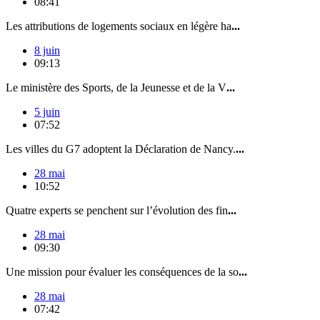
08:41
Les attributions de logements sociaux en légère ha
...
8 juin
09:13
Le ministère des Sports, de la Jeunesse et de la V
...
5 juin
07:52
Les villes du G7 adoptent la Déclaration de Nancy.
...
28 mai
10:52
Quatre experts se penchent sur l’évolution des fin
...
28 mai
09:30
Une mission pour évaluer les conséquences de la so
...
28 mai
07:42