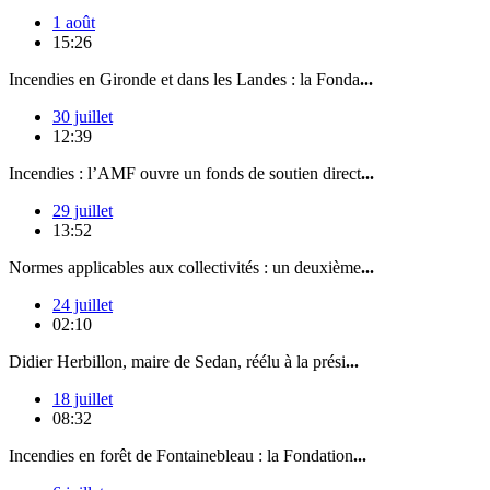
1 août
15:26
Incendies en Gironde et dans les Landes : la Fonda
...
30 juillet
12:39
Incendies : l’AMF ouvre un fonds de soutien direct
...
29 juillet
13:52
Normes applicables aux collectivités : un deuxième
...
24 juillet
02:10
Didier Herbillon, maire de Sedan, réélu à la prési
...
18 juillet
08:32
Incendies en forêt de Fontainebleau : la Fondation
...