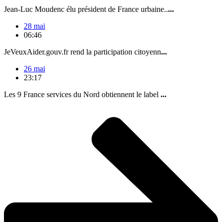
Jean-Luc Moudenc élu président de France urbaine..
...
28 mai
06:46
JeVeuxAider.gouv.fr rend la participation citoyenn
...
26 mai
23:17
Les 9 France services du Nord obtiennent le label
...