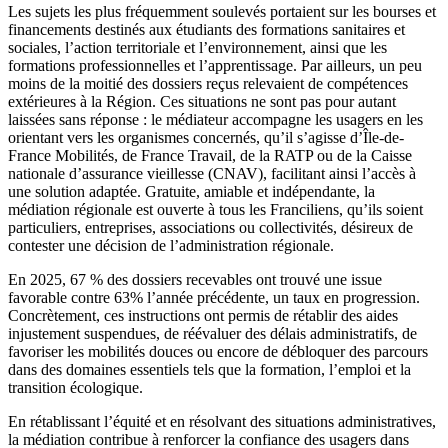
Les sujets les plus fréquemment soulevés portaient sur les bourses et
financements destinés aux étudiants des formations sanitaires et
sociales, l’action territoriale et l’environnement, ainsi que les
formations professionnelles et l’apprentissage. Par ailleurs, un peu
moins de la moitié des dossiers reçus relevaient de compétences
extérieures à la Région. Ces situations ne sont pas pour autant
laissées sans réponse : le médiateur accompagne les usagers en les
orientant vers les organismes concernés, qu’il s’agisse d’Île-de-
France Mobilités, de France Travail, de la RATP ou de la Caisse
nationale d’assurance vieillesse (CNAV), facilitant ainsi l’accès à
une solution adaptée. Gratuite, amiable et indépendante, la
médiation régionale est ouverte à tous les Franciliens, qu’ils soient
particuliers, entreprises, associations ou collectivités, désireux de
contester une décision de l’administration régionale.
En 2025, 67 % des dossiers recevables ont trouvé une issue
favorable contre 63% l’année précédente, un taux en progression.
Concrètement, ces instructions ont permis de rétablir des aides
injustement suspendues, de réévaluer des délais administratifs, de
favoriser les mobilités douces ou encore de débloquer des parcours
dans des domaines essentiels tels que la formation, l’emploi et la
transition écologique.
En rétablissant l’équité et en résolvant des situations administratives,
la médiation contribue à renforcer la confiance des usagers dans