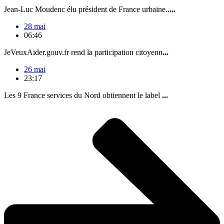
Jean-Luc Moudenc élu président de France urbaine..
...
28 mai
06:46
JeVeuxAider.gouv.fr rend la participation citoyenn
...
26 mai
23:17
Les 9 France services du Nord obtiennent le label
...