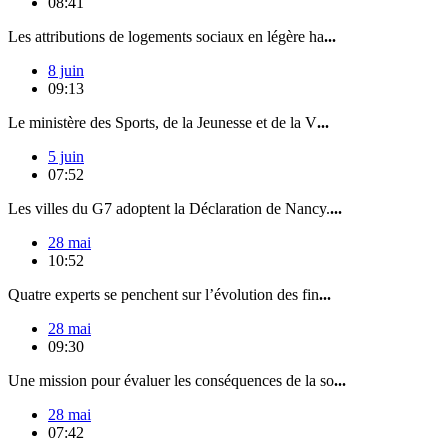
08:41
Les attributions de logements sociaux en légère ha
...
8 juin
09:13
Le ministère des Sports, de la Jeunesse et de la V
...
5 juin
07:52
Les villes du G7 adoptent la Déclaration de Nancy.
...
28 mai
10:52
Quatre experts se penchent sur l’évolution des fin
...
28 mai
09:30
Une mission pour évaluer les conséquences de la so
...
28 mai
07:42