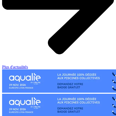
Plus d'actualités