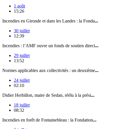
1 août
15:26
Incendies en Gironde et dans les Landes : la Fonda
...
30 juillet
12:39
Incendies : l’AMF ouvre un fonds de soutien direct
...
29 juillet
13:52
Normes applicables aux collectivités : un deuxième
...
24 juillet
02:10
Didier Herbillon, maire de Sedan, réélu à la prési
...
18 juillet
08:32
Incendies en forêt de Fontainebleau : la Fondation
...