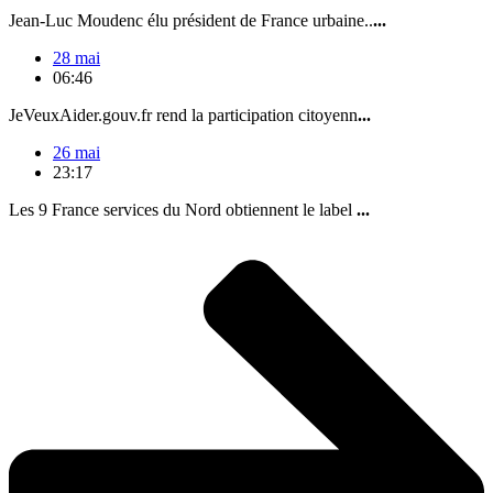
Jean-Luc Moudenc élu président de France urbaine..
...
28 mai
06:46
JeVeuxAider.gouv.fr rend la participation citoyenn
...
26 mai
23:17
Les 9 France services du Nord obtiennent le label
...