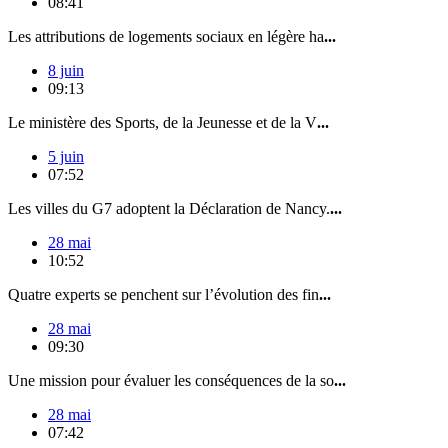
08:41
Les attributions de logements sociaux en légère ha
...
8 juin
09:13
Le ministère des Sports, de la Jeunesse et de la V
...
5 juin
07:52
Les villes du G7 adoptent la Déclaration de Nancy.
...
28 mai
10:52
Quatre experts se penchent sur l’évolution des fin
...
28 mai
09:30
Une mission pour évaluer les conséquences de la so
...
28 mai
07:42