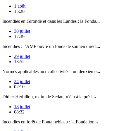
1 août
15:26
Incendies en Gironde et dans les Landes : la Fonda
...
30 juillet
12:39
Incendies : l’AMF ouvre un fonds de soutien direct
...
29 juillet
13:52
Normes applicables aux collectivités : un deuxième
...
24 juillet
02:10
Didier Herbillon, maire de Sedan, réélu à la prési
...
18 juillet
08:32
Incendies en forêt de Fontainebleau : la Fondation
...