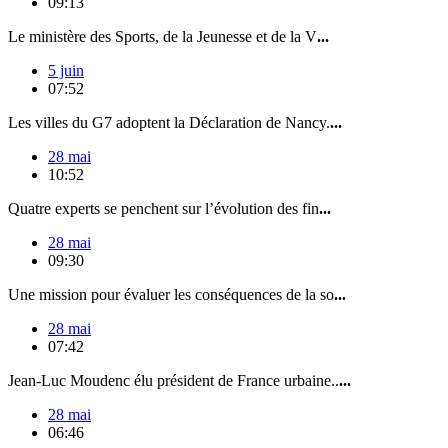
09:13
Le ministère des Sports, de la Jeunesse et de la V
...
5 juin
07:52
Les villes du G7 adoptent la Déclaration de Nancy.
...
28 mai
10:52
Quatre experts se penchent sur l’évolution des fin
...
28 mai
09:30
Une mission pour évaluer les conséquences de la so
...
28 mai
07:42
Jean-Luc Moudenc élu président de France urbaine..
...
28 mai
06:46