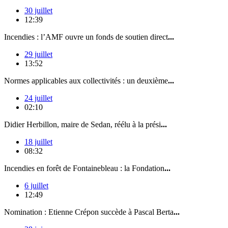
30 juillet
12:39
Incendies : l’AMF ouvre un fonds de soutien direct
...
29 juillet
13:52
Normes applicables aux collectivités : un deuxième
...
24 juillet
02:10
Didier Herbillon, maire de Sedan, réélu à la prési
...
18 juillet
08:32
Incendies en forêt de Fontainebleau : la Fondation
...
6 juillet
12:49
Nomination : Etienne Crépon succède à Pascal Berta
...