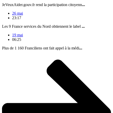
JeVeuxAider.gouv.fr rend la participation citoyenn
...
26 mai
23:17
Les 9 France services du Nord obtiennent le label
...
19 mai
06:25
Plus de 1 160 Franciliens ont fait appel à la médi
...