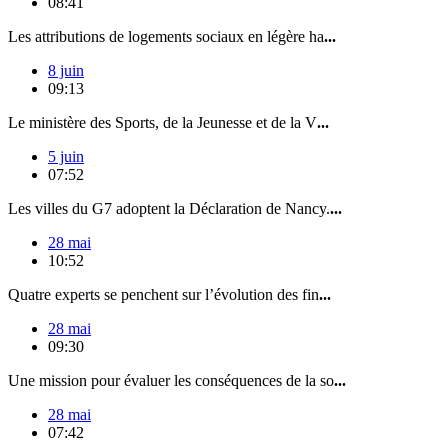
08:41
Les attributions de logements sociaux en légère ha
...
8 juin
09:13
Le ministère des Sports, de la Jeunesse et de la V
...
5 juin
07:52
Les villes du G7 adoptent la Déclaration de Nancy.
...
28 mai
10:52
Quatre experts se penchent sur l’évolution des fin
...
28 mai
09:30
Une mission pour évaluer les conséquences de la so
...
28 mai
07:42