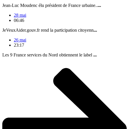
Jean-Luc Moudenc élu président de France urbaine..
...
28 mai
06:46
JeVeuxAider.gouv.fr rend la participation citoyenn
...
26 mai
23:17
Les 9 France services du Nord obtiennent le label
...