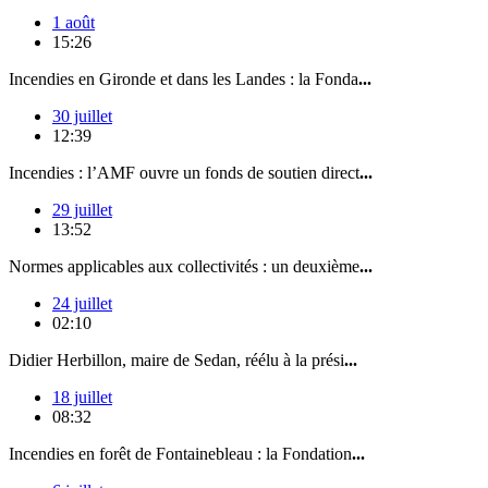
1 août
15:26
Incendies en Gironde et dans les Landes : la Fonda
...
30 juillet
12:39
Incendies : l’AMF ouvre un fonds de soutien direct
...
29 juillet
13:52
Normes applicables aux collectivités : un deuxième
...
24 juillet
02:10
Didier Herbillon, maire de Sedan, réélu à la prési
...
18 juillet
08:32
Incendies en forêt de Fontainebleau : la Fondation
...