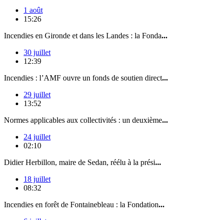
1 août
15:26
Incendies en Gironde et dans les Landes : la Fonda
...
30 juillet
12:39
Incendies : l’AMF ouvre un fonds de soutien direct
...
29 juillet
13:52
Normes applicables aux collectivités : un deuxième
...
24 juillet
02:10
Didier Herbillon, maire de Sedan, réélu à la prési
...
18 juillet
08:32
Incendies en forêt de Fontainebleau : la Fondation
...