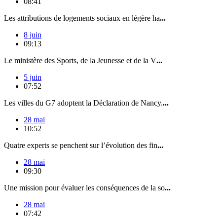
08:41
Les attributions de logements sociaux en légère ha
...
8 juin
09:13
Le ministère des Sports, de la Jeunesse et de la V
...
5 juin
07:52
Les villes du G7 adoptent la Déclaration de Nancy.
...
28 mai
10:52
Quatre experts se penchent sur l’évolution des fin
...
28 mai
09:30
Une mission pour évaluer les conséquences de la so
...
28 mai
07:42