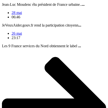
Jean-Luc Moudenc élu président de France urbaine..
...
28 mai
06:46
JeVeuxAider.gouv.fr rend la participation citoyenn
...
26 mai
23:17
Les 9 France services du Nord obtiennent le label
...