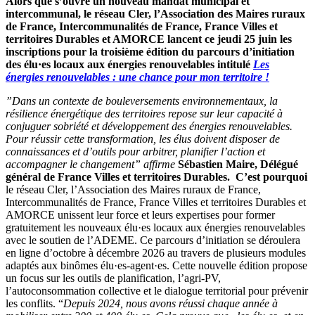
Alors que s’ouvre un nouveau mandat municipal et
intercommunal, le réseau Cler, l’Association des Maires ruraux
de France, Intercommunalités de France, France Villes et
territoires Durables et AMORCE lancent ce jeudi 25 juin les
inscriptions pour la troisième édition du parcours d’initiation
des élu·es locaux aux énergies renouvelables intitulé
Les
énergies renouvelables : une chance pour mon territoire !
”Dans un contexte de bouleversements environnementaux, la
résilience énergétique des territoires repose sur leur capacité à
conjuguer sobriété et développement des énergies renouvelables.
Pour réussir cette transformation, les élus doivent disposer de
connaissances et d’outils pour arbitrer, planifier l’action et
accompagner le changement” affirme
Sébastien Maire, Délégué
général de France Villes et territoires Durables. C’est pourquoi
le réseau Cler, l’Association des Maires ruraux de France,
Intercommunalités de France, France Villes et territoires Durables et
AMORCE unissent leur force et leurs expertises pour former
gratuitement les nouveaux élu·es locaux aux énergies renouvelables
avec le soutien de l’ADEME. Ce parcours d’initiation se déroulera
en ligne d’octobre à décembre 2026 au travers de plusieurs modules
adaptés aux binômes élu·es-agent·es. Cette nouvelle édition propose
un focus sur les outils de planification, l’agri-PV,
l’autoconsommation collective et le dialogue territorial pour prévenir
les conflits. “
Depuis 2024, nous avons réussi chaque année à