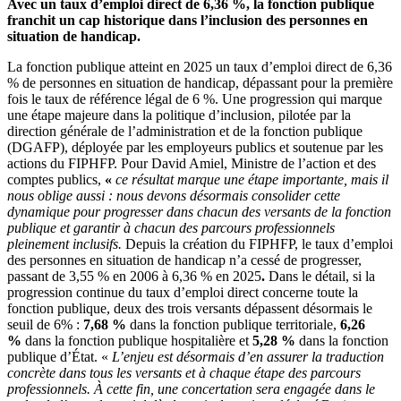
Avec un taux d’emploi direct de 6,36 %, la fonction publique
franchit un cap historique dans l’inclusion des personnes en
situation de handicap.
La fonction publique atteint en 2025 un taux d’emploi direct de 6,36
% de personnes en situation de handicap, dépassant pour la première
fois le taux de référence légal de 6 %. Une progression qui marque
une étape majeure dans la politique d’inclusion, pilotée par la
direction générale de l’administration et de la fonction publique
(DGAFP), déployée par les employeurs publics et soutenue par les
actions du FIPHFP. Pour David Amiel, Ministre de l’action et des
comptes publics,
«
ce résultat marque une étape importante, mais il
nous oblige aussi : nous devons désormais consolider cette
dynamique pour progresser dans chacun des versants de la fonction
publique et garantir à chacun des parcours professionnels
pleinement inclusifs.
Depuis la création du FIPHFP, le taux d’emploi
des personnes en situation de handicap n’a cessé de progresser,
passant de 3,55 % en 2006 à 6,36 % en 2025
.
Dans le détail, si la
progression continue du taux d’emploi direct concerne toute la
fonction publique, deux des trois versants dépassent désormais le
seuil de 6% :
7,68 %
dans la fonction publique territoriale,
6,26
%
dans la fonction publique hospitalière et
5,28 %
dans la fonction
publique d’État. «
L’enjeu est désormais d’en assurer la traduction
concrète dans tous les versants et à chaque étape des parcours
professionnels. À cette fin, une concertation sera engagée dans le