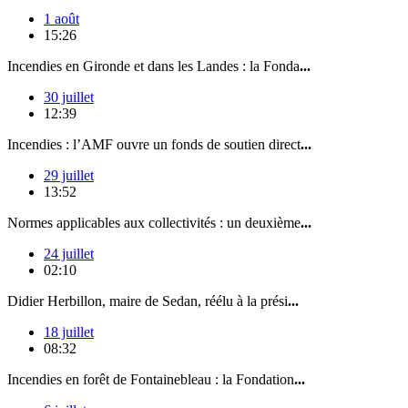
1 août
15:26
Incendies en Gironde et dans les Landes : la Fonda
...
30 juillet
12:39
Incendies : l’AMF ouvre un fonds de soutien direct
...
29 juillet
13:52
Normes applicables aux collectivités : un deuxième
...
24 juillet
02:10
Didier Herbillon, maire de Sedan, réélu à la prési
...
18 juillet
08:32
Incendies en forêt de Fontainebleau : la Fondation
...