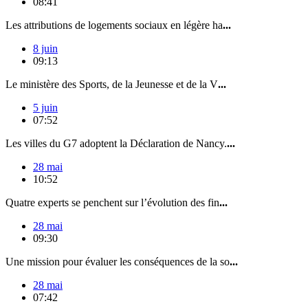
08:41
Les attributions de logements sociaux en légère ha
...
8 juin
09:13
Le ministère des Sports, de la Jeunesse et de la V
...
5 juin
07:52
Les villes du G7 adoptent la Déclaration de Nancy.
...
28 mai
10:52
Quatre experts se penchent sur l’évolution des fin
...
28 mai
09:30
Une mission pour évaluer les conséquences de la so
...
28 mai
07:42