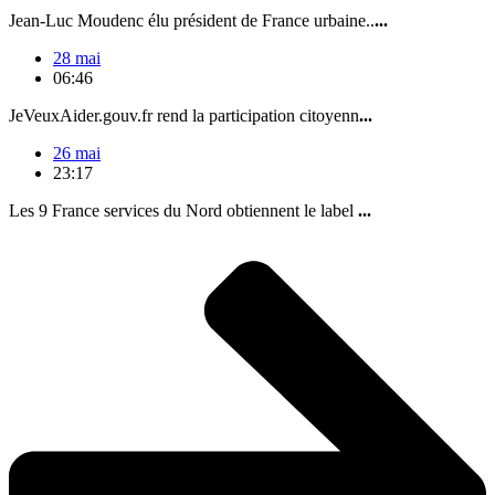
Jean-Luc Moudenc élu président de France urbaine..
...
28 mai
06:46
JeVeuxAider.gouv.fr rend la participation citoyenn
...
26 mai
23:17
Les 9 France services du Nord obtiennent le label
...