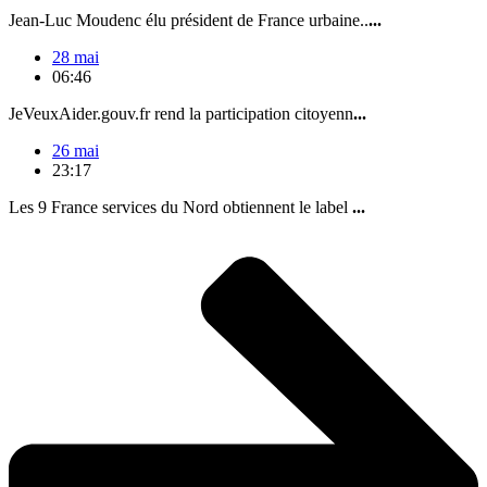
Jean-Luc Moudenc élu président de France urbaine..
...
28 mai
06:46
JeVeuxAider.gouv.fr rend la participation citoyenn
...
26 mai
23:17
Les 9 France services du Nord obtiennent le label
...