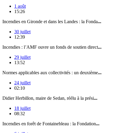
1 août
15:26
Incendies en Gironde et dans les Landes : la Fonda
...
30 juillet
12:39
Incendies : l’AMF ouvre un fonds de soutien direct
...
29 juillet
13:52
Normes applicables aux collectivités : un deuxième
...
24 juillet
02:10
Didier Herbillon, maire de Sedan, réélu à la prési
...
18 juillet
08:32
Incendies en forêt de Fontainebleau : la Fondation
...