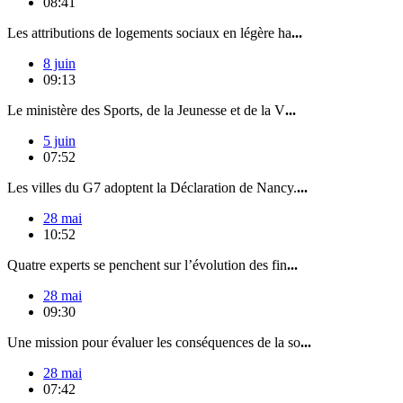
08:41
Les attributions de logements sociaux en légère ha
...
8 juin
09:13
Le ministère des Sports, de la Jeunesse et de la V
...
5 juin
07:52
Les villes du G7 adoptent la Déclaration de Nancy.
...
28 mai
10:52
Quatre experts se penchent sur l’évolution des fin
...
28 mai
09:30
Une mission pour évaluer les conséquences de la so
...
28 mai
07:42