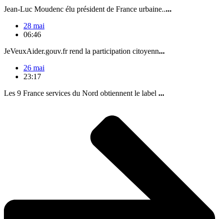
Jean-Luc Moudenc élu président de France urbaine..
...
28 mai
06:46
JeVeuxAider.gouv.fr rend la participation citoyenn
...
26 mai
23:17
Les 9 France services du Nord obtiennent le label
...