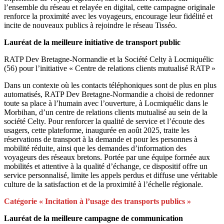
l’ensemble du réseau et relayée en digital, cette campagne originale
renforce la proximité avec les voyageurs, encourage leur fidélité et
incite de nouveaux publics à rejoindre le réseau Tisséo.
Lauréat de la meilleure initiative de transport public
RATP Dev Bretagne-Normandie et la Société Celty à Locmiquélic
(56) pour l’initiative « Centre de relations clients mutualisé RATP »
Dans un contexte où les contacts téléphoniques sont de plus en plus
automatisés, RATP Dev Bretagne-Normandie a choisi de redonner
toute sa place à l’humain avec l’ouverture, à Locmiquélic dans le
Morbihan, d’un centre de relations clients mutualisé au sein de la
société Celty. Pour renforcer la qualité de service et l’écoute des
usagers, cette plateforme, inaugurée en août 2025, traite les
réservations de transport à la demande et pour les personnes à
mobilité réduite, ainsi que les demandes d’information des
voyageurs des réseaux bretons. Portée par une équipe formée aux
mobilités et attentive à la qualité d’échange, ce dispositif offre un
service personnalisé, limite les appels perdus et diffuse une véritable
culture de la satisfaction et de la proximité à l’échelle régionale.
Catégorie « Incitation à l’usage des transports publics »
Lauréat de la meilleure campagne de communication