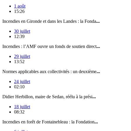
1 août
15:26
Incendies en Gironde et dans les Landes : la Fonda
...
30 juillet
12:39
Incendies : l’AMF ouvre un fonds de soutien direct
...
29 juillet
13:52
Normes applicables aux collectivités : un deuxième
...
24 juillet
02:10
Didier Herbillon, maire de Sedan, réélu à la prési
...
18 juillet
08:32
Incendies en forêt de Fontainebleau : la Fondation
...