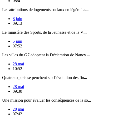
08:41
Les attributions de logements sociaux en légère ha
...
8 juin
09:13
Le ministère des Sports, de la Jeunesse et de la V
...
5 juin
07:52
Les villes du G7 adoptent la Déclaration de Nancy.
...
28 mai
10:52
Quatre experts se penchent sur l’évolution des fin
...
28 mai
09:30
Une mission pour évaluer les conséquences de la so
...
28 mai
07:42