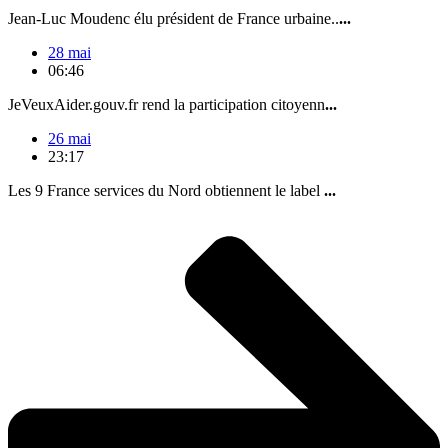
Jean-Luc Moudenc élu président de France urbaine..
...
28 mai
06:46
JeVeuxAider.gouv.fr rend la participation citoyenn
...
26 mai
23:17
Les 9 France services du Nord obtiennent le label
...