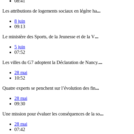
08:41
Les attributions de logements sociaux en légère ha
...
8 juin
09:13
Le ministère des Sports, de la Jeunesse et de la V
...
5 juin
07:52
Les villes du G7 adoptent la Déclaration de Nancy.
...
28 mai
10:52
Quatre experts se penchent sur l’évolution des fin
...
28 mai
09:30
Une mission pour évaluer les conséquences de la so
...
28 mai
07:42