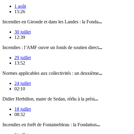
1 août
15:26
Incendies en Gironde et dans les Landes : la Fonda
...
30 juillet
12:39
Incendies : l’AMF ouvre un fonds de soutien direct
...
29 juillet
13:52
Normes applicables aux collectivités : un deuxième
...
24 juillet
02:10
Didier Herbillon, maire de Sedan, réélu à la prési
...
18 juillet
08:32
Incendies en forêt de Fontainebleau : la Fondation
...