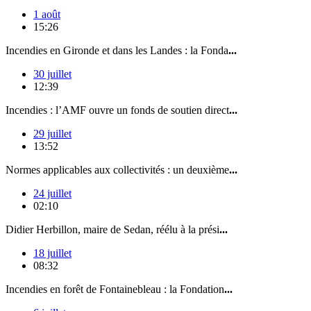
1 août
15:26
Incendies en Gironde et dans les Landes : la Fonda
...
30 juillet
12:39
Incendies : l’AMF ouvre un fonds de soutien direct
...
29 juillet
13:52
Normes applicables aux collectivités : un deuxième
...
24 juillet
02:10
Didier Herbillon, maire de Sedan, réélu à la prési
...
18 juillet
08:32
Incendies en forêt de Fontainebleau : la Fondation
...