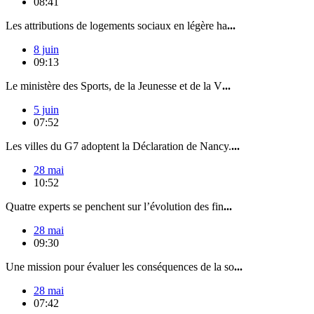
08:41
Les attributions de logements sociaux en légère ha
...
8 juin
09:13
Le ministère des Sports, de la Jeunesse et de la V
...
5 juin
07:52
Les villes du G7 adoptent la Déclaration de Nancy.
...
28 mai
10:52
Quatre experts se penchent sur l’évolution des fin
...
28 mai
09:30
Une mission pour évaluer les conséquences de la so
...
28 mai
07:42