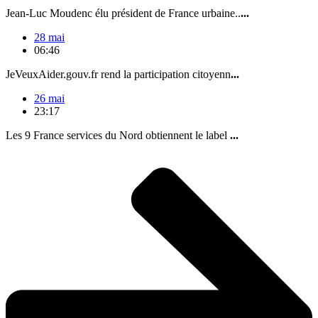
Jean-Luc Moudenc élu président de France urbaine..
...
28 mai
06:46
JeVeuxAider.gouv.fr rend la participation citoyenn
...
26 mai
23:17
Les 9 France services du Nord obtiennent le label
...