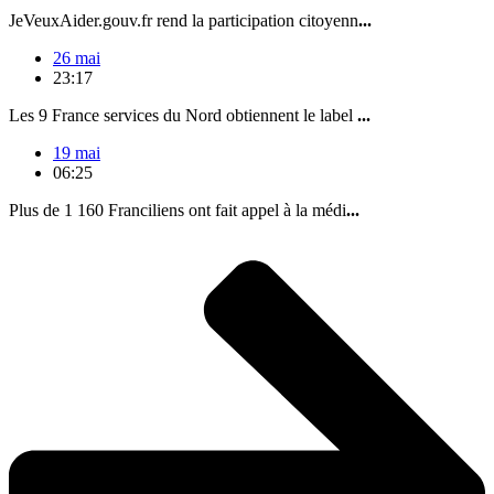
JeVeuxAider.gouv.fr rend la participation citoyenn
...
26 mai
23:17
Les 9 France services du Nord obtiennent le label
...
19 mai
06:25
Plus de 1 160 Franciliens ont fait appel à la médi
...