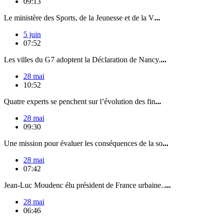
09:13
Le ministère des Sports, de la Jeunesse et de la V
...
5 juin
07:52
Les villes du G7 adoptent la Déclaration de Nancy.
...
28 mai
10:52
Quatre experts se penchent sur l’évolution des fin
...
28 mai
09:30
Une mission pour évaluer les conséquences de la so
...
28 mai
07:42
Jean-Luc Moudenc élu président de France urbaine..
...
28 mai
06:46