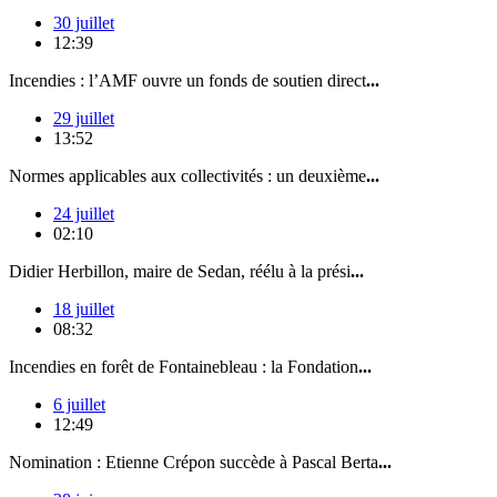
30 juillet
12:39
Incendies : l’AMF ouvre un fonds de soutien direct
...
29 juillet
13:52
Normes applicables aux collectivités : un deuxième
...
24 juillet
02:10
Didier Herbillon, maire de Sedan, réélu à la prési
...
18 juillet
08:32
Incendies en forêt de Fontainebleau : la Fondation
...
6 juillet
12:49
Nomination : Etienne Crépon succède à Pascal Berta
...