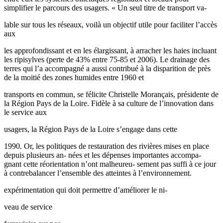
simplifier le parcours des usagers. « Un seul titre de transport va-
lable sur tous les réseaux, voilà un objectif utile pour faciliter l’accès
aux
les approfondissant et en les élargissant, à arracher les haies incluant
les ripisylves (perte de 43% entre 75-85 et 2006). Le drainage des
terres qui l’a accompagné a aussi contribué à la disparition de près
de la moitié des zones humides entre 1960 et
transports en commun, se félicite Christelle Morançais, présidente de
la Région Pays de la Loire. Fidèle à sa culture de l’innovation dans
le service aux
usagers, la Région Pays de la Loire s’engage dans cette
1990. Or, les politiques de restauration des rivières mises en place
depuis plusieurs an- nées et les dépenses importantes accompa-
gnant cette réorientation n’ont malheureu- sement pas suffi à ce jour
à contrebalancer l’ensemble des atteintes à l’environnement.
expérimentation qui doit permettre d’améliorer le ni-
veau de service