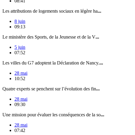
08:41
Les attributions de logements sociaux en légère ha
...
8 juin
09:13
Le ministère des Sports, de la Jeunesse et de la V
...
5 juin
07:52
Les villes du G7 adoptent la Déclaration de Nancy.
...
28 mai
10:52
Quatre experts se penchent sur l’évolution des fin
...
28 mai
09:30
Une mission pour évaluer les conséquences de la so
...
28 mai
07:42