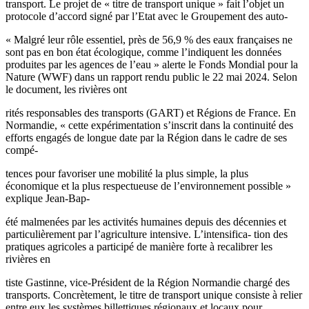
transport. Le projet de « titre de transport unique » fait l’objet un
protocole d’accord signé par l’Etat avec le Groupement des auto-
« Malgré leur rôle essentiel, près de 56,9 % des eaux françaises ne
sont pas en bon état écologique, comme l’indiquent les données
produites par les agences de l’eau » alerte le Fonds Mondial pour la
Nature (WWF) dans un rapport rendu public le 22 mai 2024. Selon
le document, les rivières ont
rités responsables des transports (GART) et Régions de France. En
Normandie, « cette expérimentation s’inscrit dans la continuité des
efforts engagés de longue date par la Région dans le cadre de ses
compé-
tences pour favoriser une mobilité la plus simple, la plus
économique et la plus respectueuse de l’environnement possible »
explique Jean-Bap-
été malmenées par les activités humaines depuis des décennies et
particulièrement par l’agriculture intensive. L’intensifica- tion des
pratiques agricoles a participé de manière forte à recalibrer les
rivières en
tiste Gastinne, vice-Président de la Région Normandie chargé des
transports. Concrètement, le titre de transport unique consiste à relier
entre eux les systèmes billettiques régionaux et locaux pour