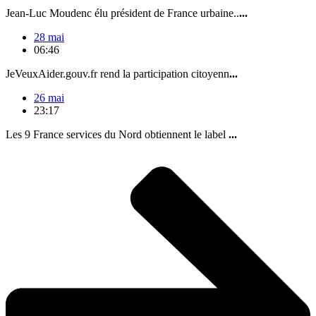
Jean-Luc Moudenc élu président de France urbaine..
...
28 mai
06:46
JeVeuxAider.gouv.fr rend la participation citoyenn
...
26 mai
23:17
Les 9 France services du Nord obtiennent le label
...