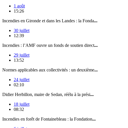
1 août
15:26
Incendies en Gironde et dans les Landes : la Fonda
...
30 juillet
12:39
Incendies : l’AMF ouvre un fonds de soutien direct
...
29 juillet
13:52
Normes applicables aux collectivités : un deuxième
...
24 juillet
02:10
Didier Herbillon, maire de Sedan, réélu à la prési
...
18 juillet
08:32
Incendies en forêt de Fontainebleau : la Fondation
...