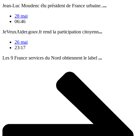
Jean-Luc Moudenc élu président de France urbaine..
...
28 mai
06:46
JeVeuxAider.gouv.fr rend la participation citoyenn
...
26 mai
23:17
Les 9 France services du Nord obtiennent le label
...