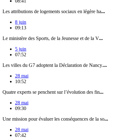
08:41
Les attributions de logements sociaux en légère ha
...
8 juin
09:13
Le ministère des Sports, de la Jeunesse et de la V
...
5 juin
07:52
Les villes du G7 adoptent la Déclaration de Nancy.
...
28 mai
10:52
Quatre experts se penchent sur l’évolution des fin
...
28 mai
09:30
Une mission pour évaluer les conséquences de la so
...
28 mai
07:42