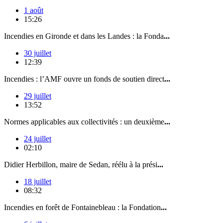
1 août
15:26
Incendies en Gironde et dans les Landes : la Fonda
...
30 juillet
12:39
Incendies : l’AMF ouvre un fonds de soutien direct
...
29 juillet
13:52
Normes applicables aux collectivités : un deuxième
...
24 juillet
02:10
Didier Herbillon, maire de Sedan, réélu à la prési
...
18 juillet
08:32
Incendies en forêt de Fontainebleau : la Fondation
...