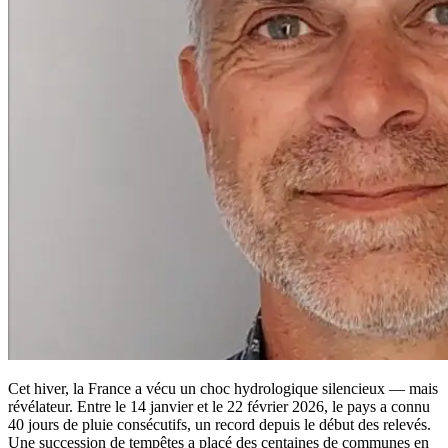
Cet hiver, la France a vécu un choc hydrologique silencieux — mais
révélateur. Entre le 14 janvier et le 22 février 2026, le pays a connu
40 jours de pluie consécutifs, un record depuis le début des relevés.
Une succession de tempêtes a placé des centaines de communes en