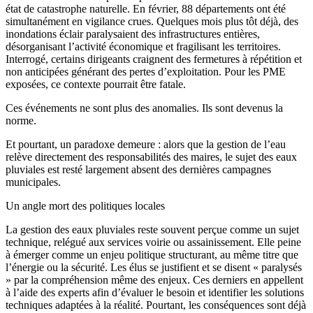
état de catastrophe naturelle. En février, 88 départements ont été
simultanément en vigilance crues. Quelques mois plus tôt déjà, des
inondations éclair paralysaient des infrastructures entières,
désorganisant l’activité économique et fragilisant les territoires.
Interrogé, certains dirigeants craignent des fermetures à répétition et
non anticipées générant des pertes d’exploitation. Pour les PME
exposées, ce contexte pourrait être fatale.
Ces événements ne sont plus des anomalies. Ils sont devenus la
norme.
Et pourtant, un paradoxe demeure : alors que la gestion de l’eau
relève directement des responsabilités des maires, le sujet des eaux
pluviales est resté largement absent des dernières campagnes
municipales.
Un angle mort des politiques locales
La gestion des eaux pluviales reste souvent perçue comme un sujet
technique, relégué aux services voirie ou assainissement. Elle peine
à émerger comme un enjeu politique structurant, au même titre que
l’énergie ou la sécurité. Les élus se justifient et se disent « paralysés
» par la compréhension même des enjeux. Ces derniers en appellent
à l’aide des experts afin d’évaluer le besoin et identifier les solutions
techniques adaptées à la réalité. Pourtant, les conséquences sont déjà