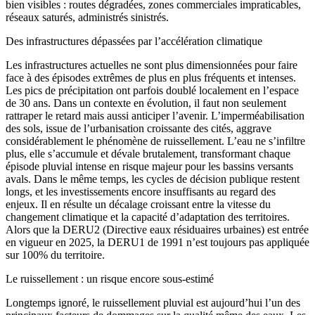
bien visibles : routes dégradées, zones commerciales impraticables,
réseaux saturés, administrés sinistrés.
Des infrastructures dépassées par l’accélération climatique
Les infrastructures actuelles ne sont plus dimensionnées pour faire
face à des épisodes extrêmes de plus en plus fréquents et intenses.
Les pics de précipitation ont parfois doublé localement en l’espace
de 30 ans. Dans un contexte en évolution, il faut non seulement
rattraper le retard mais aussi anticiper l’avenir. L’imperméabilisation
des sols, issue de l’urbanisation croissante des cités, aggrave
considérablement le phénomène de ruissellement. L’eau ne s’infiltre
plus, elle s’accumule et dévale brutalement, transformant chaque
épisode pluvial intense en risque majeur pour les bassins versants
avals. Dans le même temps, les cycles de décision publique restent
longs, et les investissements encore insuffisants au regard des
enjeux. Il en résulte un décalage croissant entre la vitesse du
changement climatique et la capacité d’adaptation des territoires.
Alors que la DERU2 (Directive eaux résiduaires urbaines) est entrée
en vigueur en 2025, la DERU1 de 1991 n’est toujours pas appliquée
sur 100% du territoire.
Le ruissellement : un risque encore sous-estimé
Longtemps ignoré, le ruissellement pluvial est aujourd’hui l’un des