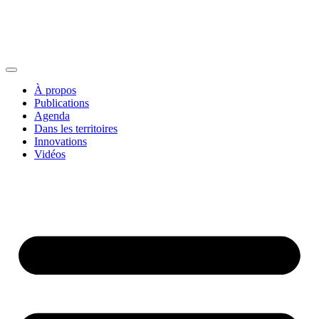
À propos
Publications
Agenda
Dans les territoires
Innovations
Vidéos