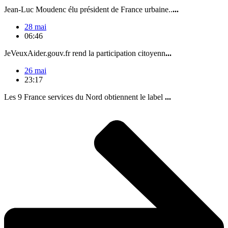
Jean-Luc Moudenc élu président de France urbaine..
...
28 mai
06:46
JeVeuxAider.gouv.fr rend la participation citoyenn
...
26 mai
23:17
Les 9 France services du Nord obtiennent le label
...