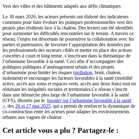
Vers des villes et des bâtiments adaptés aux défis climatiques
Le 30 mars 2026, les acteurs présents ont élaboré des indicateurs
communs pour faire évoluer les pratiques professionnelles vers des
projets plus résilients face à la chaleur. Des leviers ont été identifiés
pour surmonter les difficultés rencontrées sur le terrain. A travers ce
réseau, l’enjeu est désormais de poursuivre la collaboration avec les
parties et partenaires, de favoriser l’appropriation des données par
les professionnels des secteurs ciblés et mettre en place des actions
concrètes à court et long terme, s’inscrivant dans la thématique de
l’urbanisme favorable à la santé. Ceci afin d’accompagner des
politiques publiques d’aménagement urbain et des projets
d’urbanisme pour limiter les risques (
pollution
, bruit, chaleur,
isolement) et encourager les facteurs favorables à la santé (mobilité
active, accès aux soins et espaces verts, accès aux lieux frais) tout en
réduisant les inégalités sociales et territoriales.Ce réseau s’inscrit
dans une démarche plus large de l’urbanisme favorable à la santé
(UFS), illustrée par le
booster sur l’urbanisme favorable à la santé
»,
des
26 et 27 mai 2025,
qui a permis de renforcer la dynamique de
co-construction entre les acteurs pour adapter les environnements
urbains aux vagues de chaleur.
Cet article vous a plu ? Partagez-le :