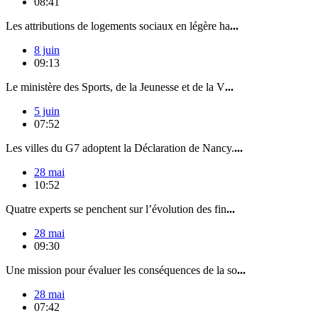
08:41
Les attributions de logements sociaux en légère ha
...
8 juin
09:13
Le ministère des Sports, de la Jeunesse et de la V
...
5 juin
07:52
Les villes du G7 adoptent la Déclaration de Nancy.
...
28 mai
10:52
Quatre experts se penchent sur l’évolution des fin
...
28 mai
09:30
Une mission pour évaluer les conséquences de la so
...
28 mai
07:42