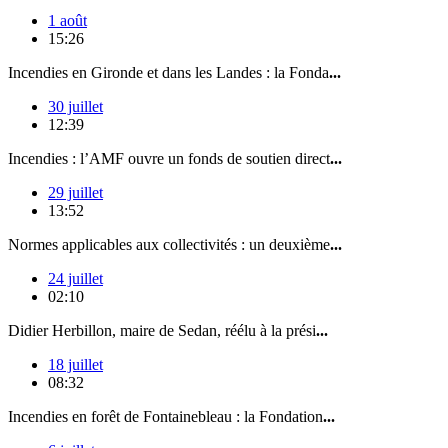
1 août
15:26
Incendies en Gironde et dans les Landes : la Fonda
...
30 juillet
12:39
Incendies : l’AMF ouvre un fonds de soutien direct
...
29 juillet
13:52
Normes applicables aux collectivités : un deuxième
...
24 juillet
02:10
Didier Herbillon, maire de Sedan, réélu à la prési
...
18 juillet
08:32
Incendies en forêt de Fontainebleau : la Fondation
...