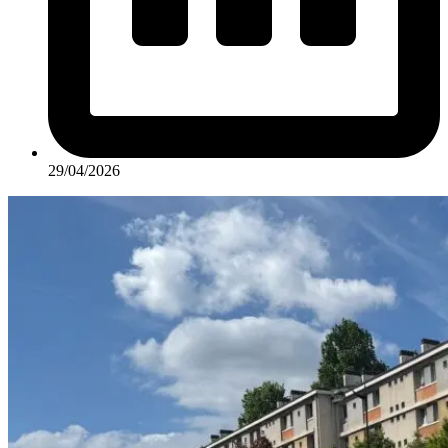
29/04/2026