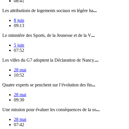
08:41
Les attributions de logements sociaux en légère ha
...
8 juin
09:13
Le ministère des Sports, de la Jeunesse et de la V
...
5 juin
07:52
Les villes du G7 adoptent la Déclaration de Nancy.
...
28 mai
10:52
Quatre experts se penchent sur l’évolution des fin
...
28 mai
09:30
Une mission pour évaluer les conséquences de la so
...
28 mai
07:42