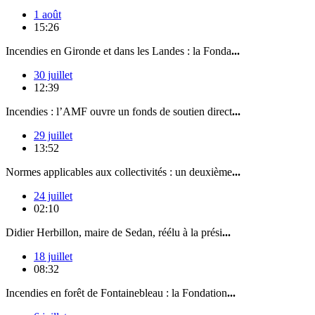
1 août
15:26
Incendies en Gironde et dans les Landes : la Fonda
...
30 juillet
12:39
Incendies : l’AMF ouvre un fonds de soutien direct
...
29 juillet
13:52
Normes applicables aux collectivités : un deuxième
...
24 juillet
02:10
Didier Herbillon, maire de Sedan, réélu à la prési
...
18 juillet
08:32
Incendies en forêt de Fontainebleau : la Fondation
...