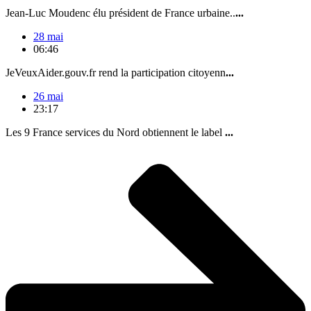
Jean-Luc Moudenc élu président de France urbaine..
...
28 mai
06:46
JeVeuxAider.gouv.fr rend la participation citoyenn
...
26 mai
23:17
Les 9 France services du Nord obtiennent le label
...