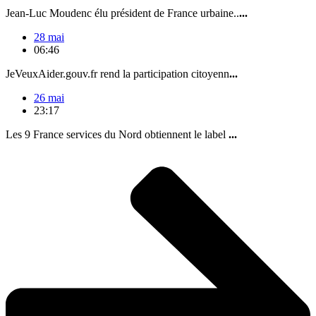
Jean-Luc Moudenc élu président de France urbaine..
...
28 mai
06:46
JeVeuxAider.gouv.fr rend la participation citoyenn
...
26 mai
23:17
Les 9 France services du Nord obtiennent le label
...