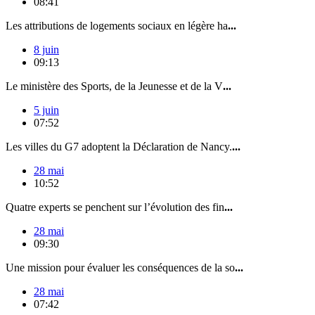
08:41
Les attributions de logements sociaux en légère ha
...
8 juin
09:13
Le ministère des Sports, de la Jeunesse et de la V
...
5 juin
07:52
Les villes du G7 adoptent la Déclaration de Nancy.
...
28 mai
10:52
Quatre experts se penchent sur l’évolution des fin
...
28 mai
09:30
Une mission pour évaluer les conséquences de la so
...
28 mai
07:42