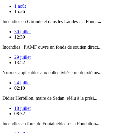
1 août
15:26
Incendies en Gironde et dans les Landes : la Fonda
...
30 juillet
12:39
Incendies : l’AMF ouvre un fonds de soutien direct
...
29 juillet
13:52
Normes applicables aux collectivités : un deuxième
...
24 juillet
02:10
Didier Herbillon, maire de Sedan, réélu à la prési
...
18 juillet
08:32
Incendies en forêt de Fontainebleau : la Fondation
...