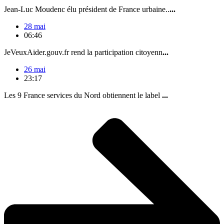
Jean-Luc Moudenc élu président de France urbaine..
...
28 mai
06:46
JeVeuxAider.gouv.fr rend la participation citoyenn
...
26 mai
23:17
Les 9 France services du Nord obtiennent le label
...