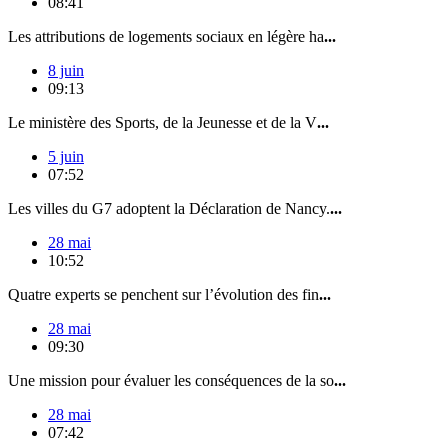
08:41
Les attributions de logements sociaux en légère ha
...
8 juin
09:13
Le ministère des Sports, de la Jeunesse et de la V
...
5 juin
07:52
Les villes du G7 adoptent la Déclaration de Nancy.
...
28 mai
10:52
Quatre experts se penchent sur l’évolution des fin
...
28 mai
09:30
Une mission pour évaluer les conséquences de la so
...
28 mai
07:42