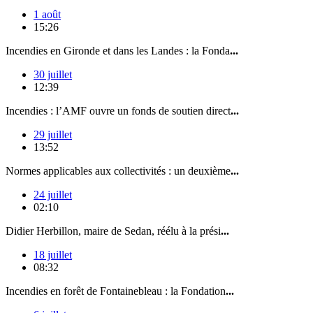
1 août
15:26
Incendies en Gironde et dans les Landes : la Fonda
...
30 juillet
12:39
Incendies : l’AMF ouvre un fonds de soutien direct
...
29 juillet
13:52
Normes applicables aux collectivités : un deuxième
...
24 juillet
02:10
Didier Herbillon, maire de Sedan, réélu à la prési
...
18 juillet
08:32
Incendies en forêt de Fontainebleau : la Fondation
...