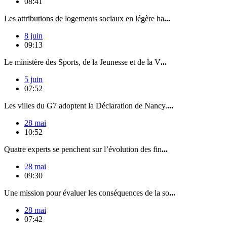
08:41
Les attributions de logements sociaux en légère ha
...
8 juin
09:13
Le ministère des Sports, de la Jeunesse et de la V
...
5 juin
07:52
Les villes du G7 adoptent la Déclaration de Nancy.
...
28 mai
10:52
Quatre experts se penchent sur l’évolution des fin
...
28 mai
09:30
Une mission pour évaluer les conséquences de la so
...
28 mai
07:42