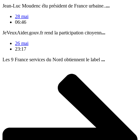
Jean-Luc Moudenc élu président de France urbaine..
...
28 mai
06:46
JeVeuxAider.gouv.fr rend la participation citoyenn
...
26 mai
23:17
Les 9 France services du Nord obtiennent le label
...