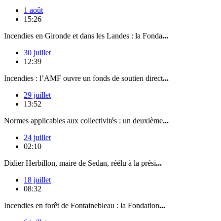
1 août
15:26
Incendies en Gironde et dans les Landes : la Fonda
...
30 juillet
12:39
Incendies : l’AMF ouvre un fonds de soutien direct
...
29 juillet
13:52
Normes applicables aux collectivités : un deuxième
...
24 juillet
02:10
Didier Herbillon, maire de Sedan, réélu à la prési
...
18 juillet
08:32
Incendies en forêt de Fontainebleau : la Fondation
...