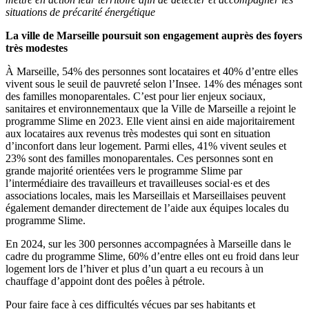
situations de précarité énergétique
La ville de Marseille poursuit son engagement auprès des foyers
très modestes
À Marseille, 54% des personnes sont locataires et 40% d’entre elles
vivent sous le seuil de pauvreté selon l’Insee. 14% des ménages sont
des familles monoparentales. C’est pour lier enjeux sociaux,
sanitaires et environnementaux que la Ville de Marseille a rejoint le
programme Slime en 2023. Elle vient ainsi en aide majoritairement
aux locataires aux revenus très modestes qui sont en situation
d’inconfort dans leur logement. Parmi elles, 41% vivent seules et
23% sont des familles monoparentales. Ces personnes sont en
grande majorité orientées vers le programme Slime par
l’intermédiaire des travailleurs et travailleuses social·es et des
associations locales, mais les Marseillais et Marseillaises peuvent
également demander directement de l’aide aux équipes locales du
programme Slime.
En 2024, sur les 300 personnes accompagnées à Marseille dans le
cadre du programme Slime, 60% d’entre elles ont eu froid dans leur
logement lors de l’hiver et plus d’un quart a eu recours à un
chauffage d’appoint dont des poêles à pétrole.
Pour faire face à ces difficultés vécues par ses habitants et