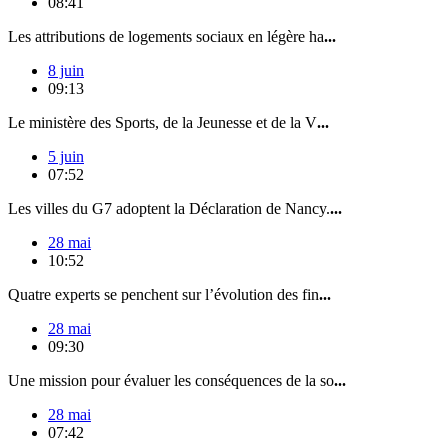
08:41
Les attributions de logements sociaux en légère ha
...
8 juin
09:13
Le ministère des Sports, de la Jeunesse et de la V
...
5 juin
07:52
Les villes du G7 adoptent la Déclaration de Nancy.
...
28 mai
10:52
Quatre experts se penchent sur l’évolution des fin
...
28 mai
09:30
Une mission pour évaluer les conséquences de la so
...
28 mai
07:42