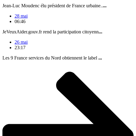
Jean-Luc Moudenc élu président de France urbaine..
...
28 mai
06:46
JeVeuxAider.gouv.fr rend la participation citoyenn
...
26 mai
23:17
Les 9 France services du Nord obtiennent le label
...