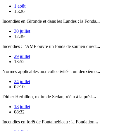
1 août
15:26
Incendies en Gironde et dans les Landes : la Fonda
...
30 juillet
12:39
Incendies : l’AMF ouvre un fonds de soutien direct
...
29 juillet
13:52
Normes applicables aux collectivités : un deuxième
...
24 juillet
02:10
Didier Herbillon, maire de Sedan, réélu à la prési
...
18 juillet
08:32
Incendies en forêt de Fontainebleau : la Fondation
...